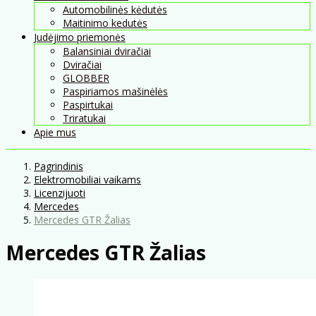
Automobilinės kėdutės
Maitinimo kedutės
Judėjimo priemonės
Balansiniai dviračiai
Dviračiai
GLOBBER
Paspiriamos mašinėlės
Paspirtukai
Triratukai
Apie mus
Pagrindinis
Elektromobiliai vaikams
Licenzijuoti
Mercedes
Mercedes GTR Žalias
Mercedes GTR Žalias