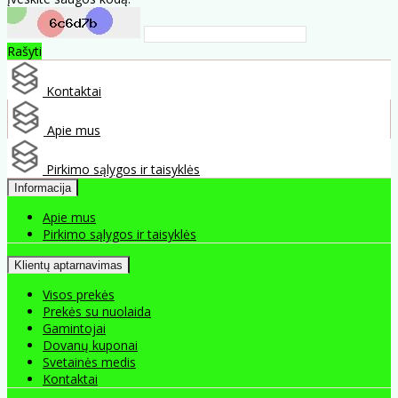
Rašyti
Kontaktai
Apie mus
Pirkimo sąlygos ir taisyklės
Informacija
Apie mus
Pirkimo sąlygos ir taisyklės
Klientų aptarnavimas
Visos prekės
Prekės su nuolaida
Gamintojai
Dovanų kuponai
Svetainės medis
Kontaktai