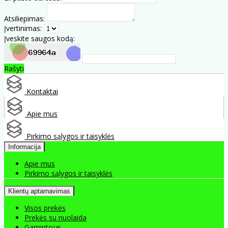
Atsiliepimas:
Įvertinimas:
Įveskite saugos kodą:
Rašyti
Kontaktai
Apie mus
Pirkimo sąlygos ir taisyklės
Informacija
Apie mus
Pirkimo sąlygos ir taisyklės
Klientų aptarnavimas
Visos prekės
Prekės su nuolaida
Gamintojai