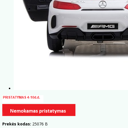
Prekės kodas:
25076 B