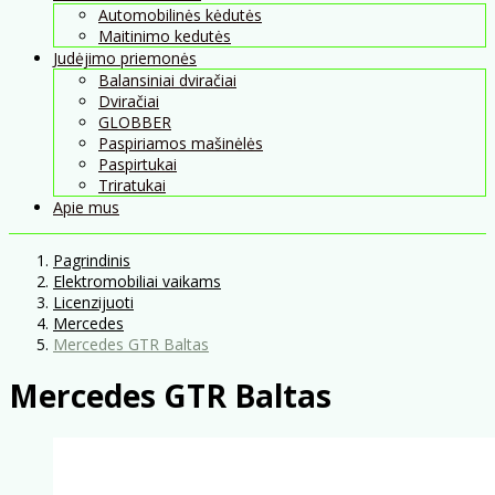
Automobilinės kėdutės
Maitinimo kedutės
Judėjimo priemonės
Balansiniai dviračiai
Dviračiai
GLOBBER
Paspiriamos mašinėlės
Paspirtukai
Triratukai
Apie mus
Pagrindinis
Elektromobiliai vaikams
Licenzijuoti
Mercedes
Mercedes GTR Baltas
Mercedes GTR Baltas