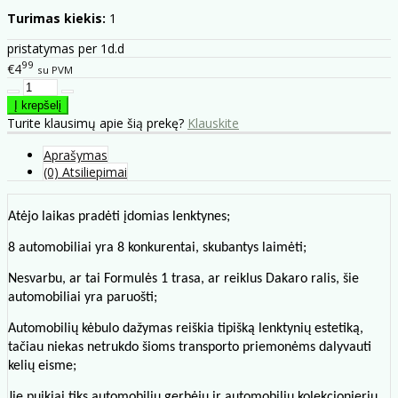
Turimas kiekis:
1
pristatymas per 1d.d
99
€4
su PVM
Turite klausimų apie šią prekę?
Klauskite
Aprašymas
(0) Atsiliepimai
Atėjo laikas pradėti įdomias lenktynes;
8 automobiliai yra 8 konkurentai, skubantys laimėti;
Nesvarbu, ar tai Formulės 1 trasa, ar reiklus Dakaro ralis, šie
automobiliai yra paruošti;
Automobilių kėbulo dažymas reiškia tipišką lenktynių estetiką,
tačiau niekas netrukdo šioms transporto priemonėms dalyvauti
kelių eisme;
Jie puikiai tiks automobilių gerbėjų ir automobilių kolekcionierių