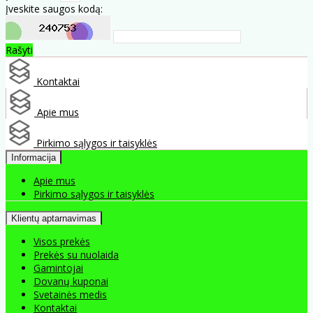
Įveskite saugos kodą:
Rašyti
Kontaktai
Apie mus
Pirkimo sąlygos ir taisyklės
Informacija
Apie mus
Pirkimo sąlygos ir taisyklės
Klientų aptarnavimas
Visos prekės
Prekės su nuolaida
Gamintojai
Dovanų kuponai
Svetainės medis
Kontaktai