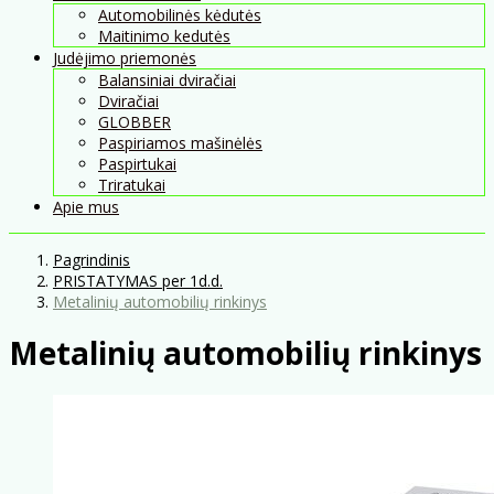
Automobilinės kėdutės
Maitinimo kedutės
Judėjimo priemonės
Balansiniai dviračiai
Dviračiai
GLOBBER
Paspiriamos mašinėlės
Paspirtukai
Triratukai
Apie mus
Pagrindinis
PRISTATYMAS per 1d.d.
Metalinių automobilių rinkinys
Metalinių automobilių rinkinys