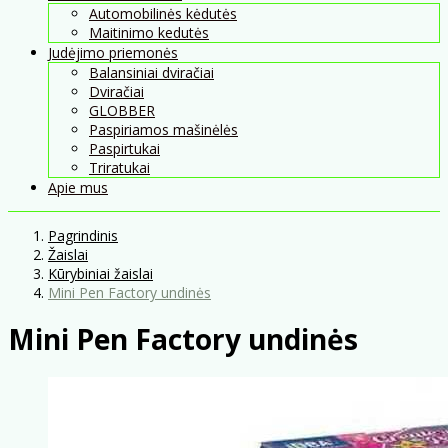
Automobilinės kėdutės
Maitinimo kedutės
Judėjimo priemonės
Balansiniai dviračiai
Dviračiai
GLOBBER
Paspiriamos mašinėlės
Paspirtukai
Triratukai
Apie mus
Pagrindinis
Žaislai
Kūrybiniai žaislai
Mini Pen Factory undinės
Mini Pen Factory undinės