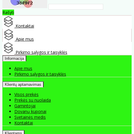
Rašyti
Kontaktai
Apie mus
Pirkimo sąlygos ir taisyklės
Informacija
Apie mus
Pirkimo sąlygos ir taisyklės
Klientų aptarnavimas
Visos prekės
Prekės su nuolaida
Gamintojai
Dovanų kuponai
Svetainės medis
Kontaktai
Klientams