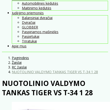
Automobilinės kėdutės
Maitinimo kedutės
Judėjimo priemonės
Balansiniai dviračiai
Dviračiai
GLOBBER
Paspiriamos mašinėlės
Paspirtukai
Triratukai
Apie mus
Pagrindinis
Žaislai
RC žaislai
NUOTOLINIO VALDYMO TANKAS TIGER VS T-34 1 28
NUOTOLINIO VALDYMO
TANKAS TIGER VS T-34 1 28