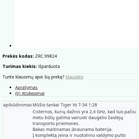
Prekės kodas:
ZRC.99824
Turimas kiekis:
Išparduota
Turite klausimų apie šią prekę?
Klauskite
Aprašymas
(0) Atsiliepimai
apibūdinimas
Mūšio tankai Tiger Vs T-34 1:28
Cisternos, kurių dažnis yra 2,4 GHz, kad tuo pačiu
metu būtų galima vairuoti daugelio žaidėjų
transporto priemones.
Bakas maitinamas įkraunama baterija.
Į komplektą įeina ir nuotolinio valdymo pulto