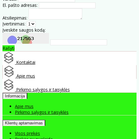
El. pašto adresas:
Atsiliepimas:
Įvertinimas:
Įveskite saugos kodą:
Rašyti
Kontaktai
Apie mus
Pirkimo sąlygos ir taisyklės
Informacija
Apie mus
Pirkimo sąlygos ir taisyklės
Klientų aptarnavimas
Visos prekės