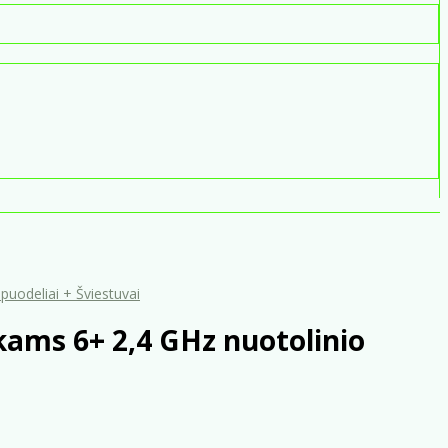
puodeliai + Šviestuvai
kams 6+ 2,4 GHz nuotolinio