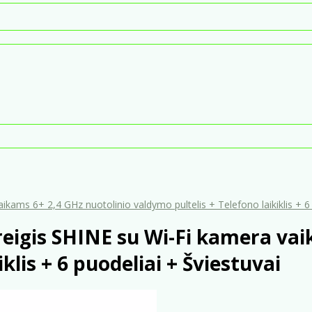
kams 6+ 2,4 GHz nuotolinio valdymo pultelis + Telefono laikiklis + 6 
eigis SHINE su Wi-Fi kamera vai
klis + 6 puodeliai + Šviestuvai