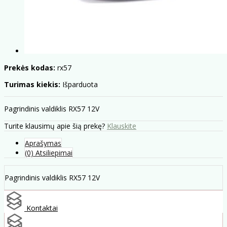
Prekės kodas:
rx57
Turimas kiekis:
Išparduota
Pagrindinis valdiklis RX57 12V
Turite klausimų apie šią prekę?
Klauskite
Aprašymas
(0) Atsiliepimai
Pagrindinis valdiklis RX57 12V
Kontaktai