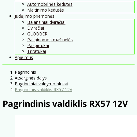
Automobilinės kėdutės
Maitinimo kedutės
Judėjimo priemonės
Balansiniai dviračiai
Dviračiai
GLOBBER
Paspiriamos mašinėlės
Paspirtukai
Triratukai
Apie mus
Pagrindinis
Atsarginės dalys
Pagrindiniai valdymo blokai
Pagrindinis valdiklis RX57 12V
Pagrindinis valdiklis RX57 12V