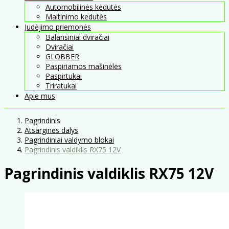
Automobilinės kėdutės
Maitinimo kedutės
Judėjimo priemonės
Balansiniai dviračiai
Dviračiai
GLOBBER
Paspiriamos mašinėlės
Paspirtukai
Triratukai
Apie mus
Pagrindinis
Atsarginės dalys
Pagrindiniai valdymo blokai
Pagrindinis valdiklis RX75 12V
Pagrindinis valdiklis RX75 12V