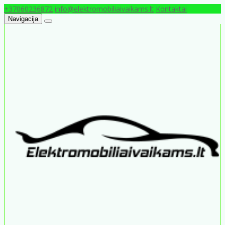
+37060236872
info@elektromobiliaivaikams.lt
Kontaktai
Navigacija