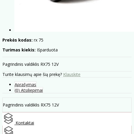
Prekės kodas:
rx 75
Turimas kiekis:
Išparduota
Pagrindinis valdiklis RX75 12V
Turite klausimų apie šią prekę?
Klauskite
Aprašymas
(0) Atsiliepimai
Pagrindinis valdiklis RX75 12V
Kontaktai