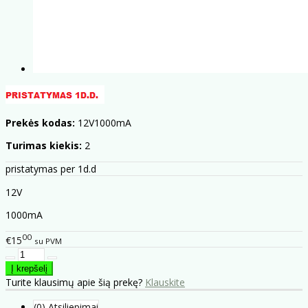
Prekės kodas:
12V1000mA
Turimas kiekis:
2
pristatymas per 1d.d
12V
1000mA
00
€15
su PVM
Turite klausimų apie šią prekę?
Klauskite
(0) Atsiliepimai