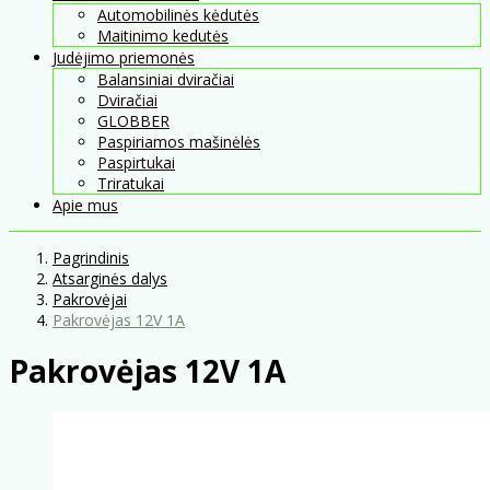
Automobilinės kėdutės
Maitinimo kedutės
Judėjimo priemonės
Balansiniai dviračiai
Dviračiai
GLOBBER
Paspiriamos mašinėlės
Paspirtukai
Triratukai
Apie mus
Pagrindinis
Atsarginės dalys
Pakrovėjai
Pakrovėjas 12V 1A
Pakrovėjas 12V 1A