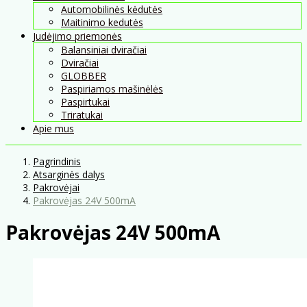
Automobilinės kėdutės
Maitinimo kedutės
Judėjimo priemonės
Balansiniai dviračiai
Dviračiai
GLOBBER
Paspiriamos mašinėlės
Paspirtukai
Triratukai
Apie mus
Pagrindinis
Atsarginės dalys
Pakrovėjai
Pakrovėjas 24V 500mA
Pakrovėjas 24V 500mA