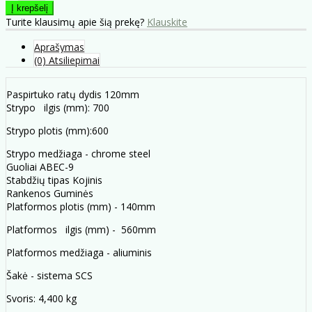
Turite klausimų apie šią prekę?
Klauskite
Aprašymas
(0) Atsiliepimai
Paspirtuko ratų dydis 120mm
Strypo ilgis (mm): 700
Strypo plotis (mm):600
Strypo medžiaga - chrome steel
Guoliai ABEC-9
Stabdžių tipas Kojinis
Rankenos Guminės
Platformos plotis (mm) - 140mm
Platformos ilgis (mm) - 560mm
Platformos medžiaga - aliuminis
Šakė - sistema SCS
Svoris: 4,400 kg