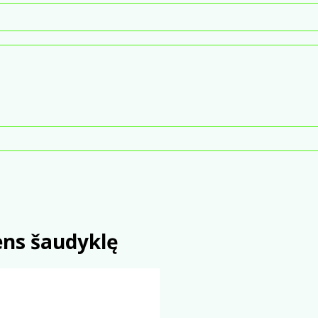
ens šaudyklę