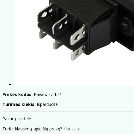
Prekės kodas:
Pavaru svirtis1
Turimas kiekis:
Išparduota
Pavarų svirtelė
Turite klausimų apie šią prekę?
Klauskite