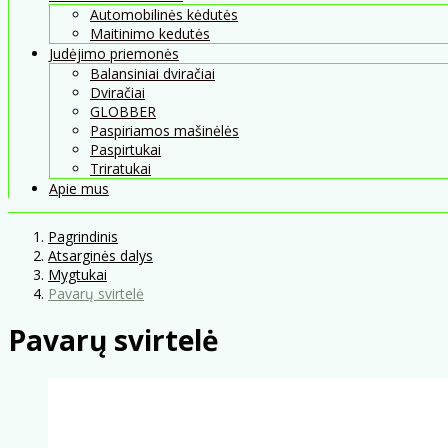
Automobilinės kėdutės
Maitinimo kedutės
Judėjimo priemonės
Balansiniai dviračiai
Dviračiai
GLOBBER
Paspiriamos mašinėlės
Paspirtukai
Triratukai
Apie mus
Pagrindinis
Atsarginės dalys
Mygtukai
Pavarų svirtelė
Pavarų svirtelė