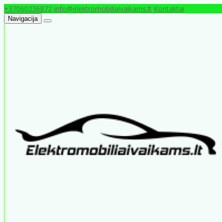
+37060236872
info@elektromobiliaivaikams.lt
Kontaktai
Navigacija