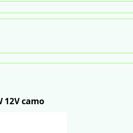
W 12V camo