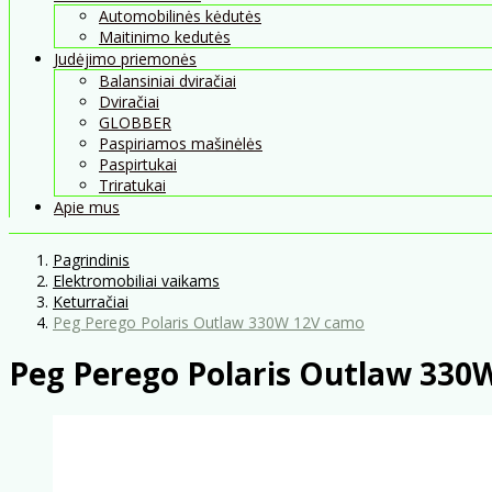
Automobilinės kėdutės
Maitinimo kedutės
Judėjimo priemonės
Balansiniai dviračiai
Dviračiai
GLOBBER
Paspiriamos mašinėlės
Paspirtukai
Triratukai
Apie mus
Pagrindinis
Elektromobiliai vaikams
Keturračiai
Peg Perego Polaris Outlaw 330W 12V camo
Peg Perego Polaris Outlaw 330