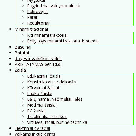
Pagrindiniai valdymo blokai
Pakrovėjai
Ratai
Reduktoriai
Minami traktoriai
Kiti minami traktoriai
Rolly toys minami traktoriai ir priedai
Baseinai
Batutai
Rogės ir vaikiškos slidės
PRISTATYMAS per 1d.d.
Žaislai
Edukaciniai žaislai
Konstruktoriai ir delionės
Kūrybiniai žaislai
Lauko žaislai
Lėlių namai, vežimėliai, lėlės
Mediniai žaislai
RC žaislai
Traukinukai ir trasos
Virtuvės, indai, buitinė technika
Elektriniai dviračiai
Vaikams ir kūdikiams