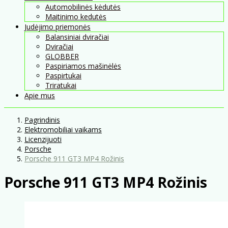
Automobilinės kėdutės
Maitinimo kedutės
Judėjimo priemonės
Balansiniai dviračiai
Dviračiai
GLOBBER
Paspiriamos mašinėlės
Paspirtukai
Triratukai
Apie mus
Pagrindinis
Elektromobiliai vaikams
Licenzijuoti
Porsche
Porsche 911 GT3 MP4 Rožinis
Porsche 911 GT3 MP4 Rožinis