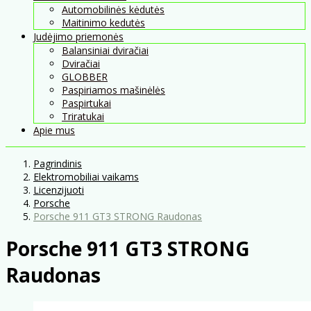
Automobilinės kėdutės
Maitinimo kedutės
Judėjimo priemonės
Balansiniai dviračiai
Dviračiai
GLOBBER
Paspiriamos mašinėlės
Paspirtukai
Triratukai
Apie mus
Pagrindinis
Elektromobiliai vaikams
Licenzijuoti
Porsche
Porsche 911 GT3 STRONG Raudonas
Porsche 911 GT3 STRONG
Raudonas