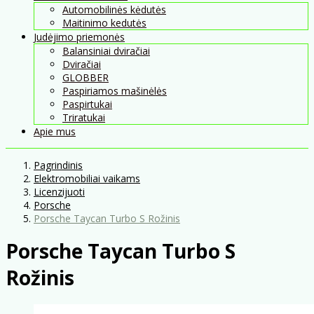
Automobilinės kėdutės
Maitinimo kedutės
Judėjimo priemonės
Balansiniai dviračiai
Dviračiai
GLOBBER
Paspiriamos mašinėlės
Paspirtukai
Triratukai
Apie mus
Pagrindinis
Elektromobiliai vaikams
Licenzijuoti
Porsche
Porsche Taycan Turbo S Rožinis
Porsche Taycan Turbo S
Rožinis