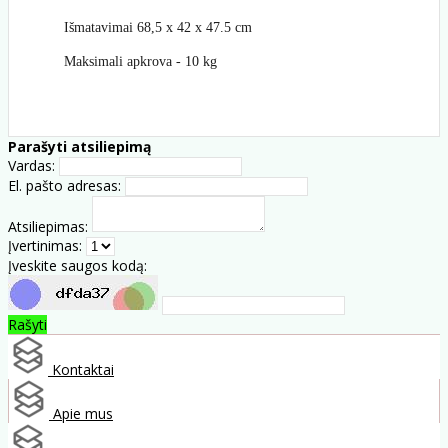
Išmatavimai 68,5 x 42 x 47.5 cm
Maksimali apkrova - 10 kg
Parašyti atsiliepimą
Vardas:
El. pašto adresas:
Atsiliepimas:
Įvertinimas:
Įveskite saugos kodą:
Rašyti
Kontaktai
Apie mus