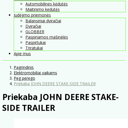
Automobilinės kėdutės
Maitinimo kedutės
Judėjimo priemonės
Balansiniai dviračiai
Dviračiai
GLOBBER
Paspiriamos mašinėlės
Paspirtukai
Triratukai
Apie mus
Pagrindinis
Elektromobiliai vaikams
Peg perego
Priekaba JOHN DEERE STAKE-SIDE TRAILER
Priekaba JOHN DEERE STAKE-
SIDE TRAILER