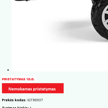
Prekės kodas:
IGTR0937
Turimas kiekis:
1