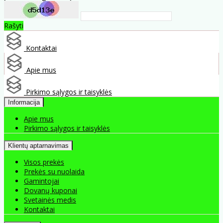
Rašyti
Kontaktai
Apie mus
Pirkimo sąlygos ir taisyklės
Informacija
Apie mus
Pirkimo sąlygos ir taisyklės
Klientų aptarnavimas
Visos prekės
Prekės su nuolaida
Gamintojai
Dovanų kuponai
Svetainės medis
Kontaktai