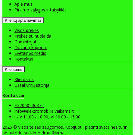
Apie mus
Pirkimo sąlygos ir taisyklės
Klientų aptarnavimas
Visos prekės
Prekės su nuolaida
Gamintojai
Dovanų kuponai
Svetainės medis
Kontaktai
Klientams
Klientams
Užsakymų istorija
Kontaktai
+37060236872
info@elektromobiliaivaikams.lt
I - V 11.00 - 18.00, VI 10.00 - 15.00
2026 © Visos teisės saugomos. Kopijuoti, platinti svetainės turinį
be autorių sutikimo draudžiama.