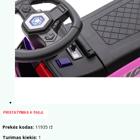
Prekės kodas:
11935 rž
Turimas kiekis:
1