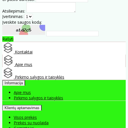
Atsiliepimas:
Įvertinimas:
Įveskite saugos kodą:
Rašyti
Kontaktai
Apie mus
Pirkimo sąlygos ir taisyklės
Informacija
Apie mus
Pirkimo sąlygos ir taisyklės
Klientų aptarnavimas
Visos prekės
Prekės su nuolaida