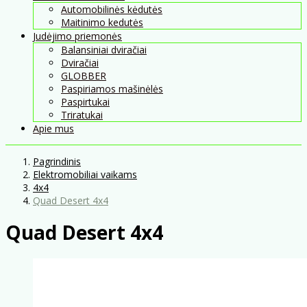
Automobilinės kėdutės
Maitinimo kedutės
Judėjimo priemonės
Balansiniai dviračiai
Dviračiai
GLOBBER
Paspiriamos mašinėlės
Paspirtukai
Triratukai
Apie mus
Pagrindinis
Elektromobiliai vaikams
4x4
Quad Desert 4x4
Quad Desert 4x4