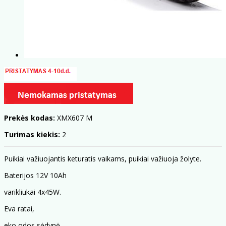
Prekės kodas:
XMX607 M
Turimas kiekis:
2
Puikiai važiuojantis keturatis vaikams, puikiai važiuoja žolyte.
Baterijos 12V 10Ah
varikliukai 4x45W.
Eva ratai,
eko odos sėdynė