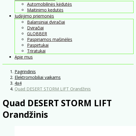
Automobilinės kėdutės
Maitinimo kedutės
Judėjimo priemonės
Balansiniai dviračiai
Dviračiai
GLOBBER
Paspiriamos mašinėlės
Paspirtukai
Triratukai
Apie mus
Pagrindinis
Elektromobiliai vaikams
4x4
Quad DESERT STORM LIFT Orandžinis
Quad DESERT STORM LIFT
Orandžinis