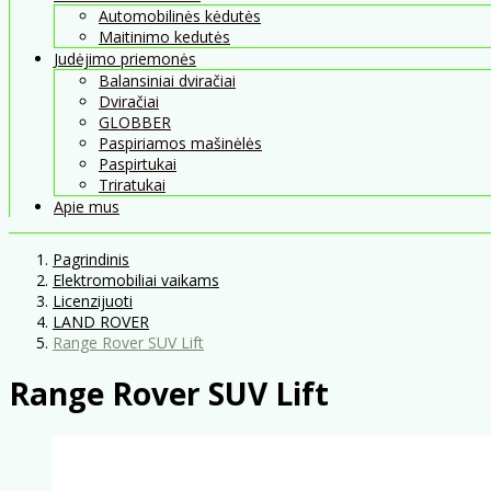
Automobilinės kėdutės
Maitinimo kedutės
Judėjimo priemonės
Balansiniai dviračiai
Dviračiai
GLOBBER
Paspiriamos mašinėlės
Paspirtukai
Triratukai
Apie mus
Pagrindinis
Elektromobiliai vaikams
Licenzijuoti
LAND ROVER
Range Rover SUV Lift
Range Rover SUV Lift