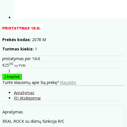
Prekės kodas:
2078 M
Turimas kiekis:
1
pristatymas per 1d.d
00
€25
su PVM
Turite klausimų apie šią prekę?
Klauskite
Aprašymas
(0) Atsiliepimai
Aprašymas
REAL ROCK su dūmų funkcija R/C