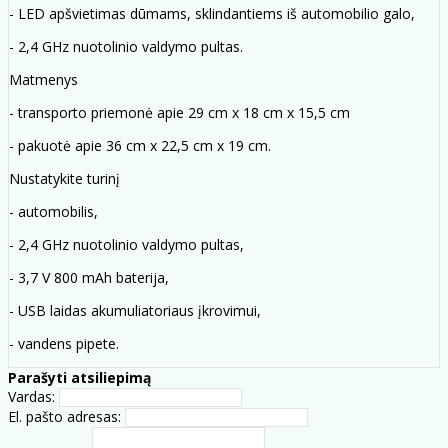
- LED apšvietimas dūmams, sklindantiems iš automobilio galo,
- 2,4 GHz nuotolinio valdymo pultas.
Matmenys
- transporto priemonė apie 29 cm x 18 cm x 15,5 cm
- pakuotė apie 36 cm x 22,5 cm x 19 cm.
Nustatykite turinį
- automobilis,
- 2,4 GHz nuotolinio valdymo pultas,
- 3,7 V 800 mAh baterija,
- USB laidas akumuliatoriaus įkrovimui,
- vandens pipete.
Parašyti atsiliepimą
Vardas:
El. pašto adresas: