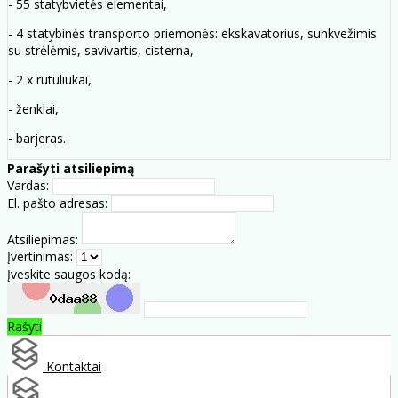
- 55 statybvietės elementai,
- 4 statybinės transporto priemonės: ekskavatorius, sunkvežimis
su strėlėmis, savivartis, cisterna,
- 2 x rutuliukai,
- ženklai,
- barjeras.
Parašyti atsiliepimą
Vardas:
El. pašto adresas:
Atsiliepimas:
Įvertinimas:
Įveskite saugos kodą:
Rašyti
Kontaktai