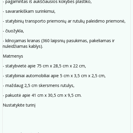
- pagamintas iš aukščiausios kokybės plastiko,
- savarankiškam surinkimui,
- statybinių transporto priemonių ar rutulių paleidimo priemonė,
- čiuožykla,
- kilnojamas kranas (360 laipsnių pasukimas, pakeliamas ir
nuleidžiamas kablys).
Matmenys
- statybvietė apie 75 cm x 28,5 cm x 22 cm,
- statybiniai automobiliai apie 5 cm x 3,5 cm x 2,5 cm,
- maždaug 2,5 cm skersmens rutulys,
- pakuotė apie 41 cm x 30,5 cm x 9,5 cm.
Nustatykite turinį