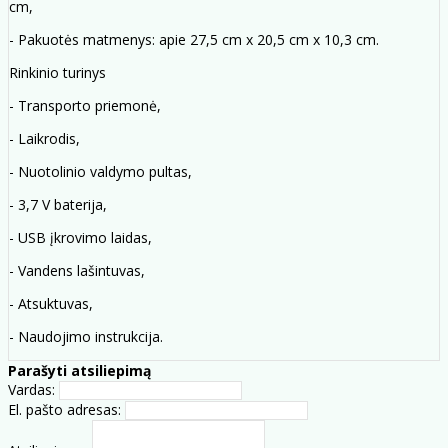
cm,
- Pakuotės matmenys: apie 27,5 cm x 20,5 cm x 10,3 cm.
Rinkinio turinys
- Transporto priemonė,
- Laikrodis,
- Nuotolinio valdymo pultas,
- 3,7 V baterija,
- USB įkrovimo laidas,
- Vandens lašintuvas,
- Atsuktuvas,
- Naudojimo instrukcija.
Parašyti atsiliepimą
Vardas:
El. pašto adresas: