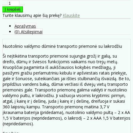
Turite klausimų apie šią prekę?
Klauskite
Aprašymas
(0) Atsiliepimai
Nuotolinio valdymo dūminė transporto priemonė su laikrodžiu
Ši neįtikėtina transporto priemonė sujungia grožį ir galią, su
dreifo, dūmų ir šviesos funkcijomis vaikams nuo trejų metų.
Kruopščiai pagaminta iš aukščiausios kokybės medžiagų, ji
pasižymi gražiu perlamutriniu kėbulu ir apšviestais ratais priekyje,
gale ir šonuose, suteikiančiais jai išties stulbinančią išvaizdą. Be to,
pripildžius vandens baką, dūmai veržiasi iš dviejų vietų transporto
priemonės gale. Transporto priemonę galima valdyti ir nuotolinio
valdymo pultu, ir laikrodžiu. Ji važiuoja visomis kryptimis: pirmyn,
atgal, į kairę ir į dešinę, juda į kairę ir į dešinę, dreifuoja ir sukasi
360 laipsnių kampu. Transporto priemonę maitina 3,7 V
įkraunama baterija (pridedama), nuotolinio valdymo pultą – 2 x AA
1,5 V baterijos (nepridedamos), o laikrodį – 2 x AAA 1,5 V baterijos
(nepridedamos).