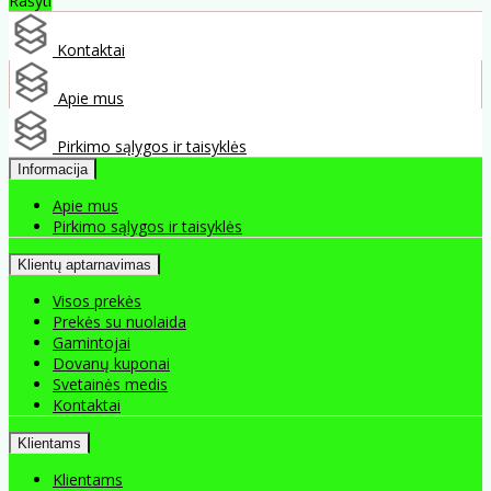
Rašyti
Kontaktai
Apie mus
Pirkimo sąlygos ir taisyklės
Informacija
Apie mus
Pirkimo sąlygos ir taisyklės
Klientų aptarnavimas
Visos prekės
Prekės su nuolaida
Gamintojai
Dovanų kuponai
Svetainės medis
Kontaktai
Klientams
Klientams