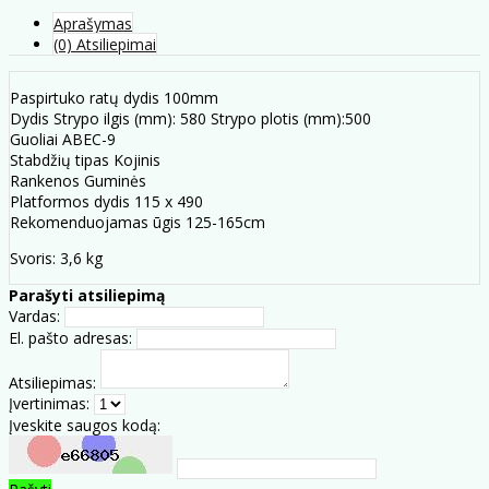
Aprašymas
(0) Atsiliepimai
Paspirtuko ratų dydis 100mm
Dydis Strypo ilgis (mm): 580 Strypo plotis (mm):500
Guoliai ABEC-9
Stabdžių tipas Kojinis
Rankenos Guminės
Platformos dydis 115 x 490
Rekomenduojamas ūgis 125-165cm
Svoris: 3,6 kg
Parašyti atsiliepimą
Vardas:
El. pašto adresas:
Atsiliepimas:
Įvertinimas:
Įveskite saugos kodą: