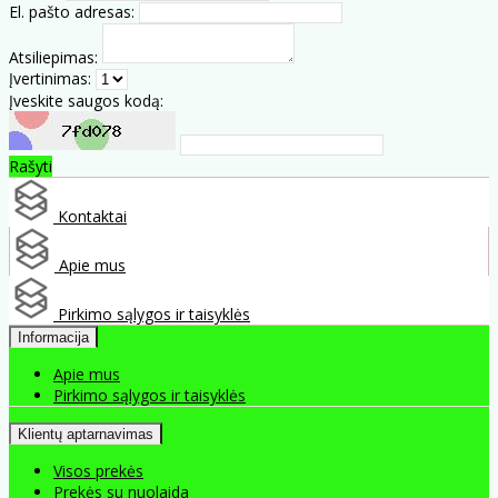
El. pašto adresas:
Atsiliepimas:
Įvertinimas:
Įveskite saugos kodą:
Rašyti
Kontaktai
Apie mus
Pirkimo sąlygos ir taisyklės
Informacija
Apie mus
Pirkimo sąlygos ir taisyklės
Klientų aptarnavimas
Visos prekės
Prekės su nuolaida