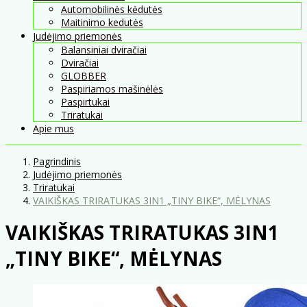
Automobilinės kėdutės
Maitinimo kedutės
Judėjimo priemonės
Balansiniai dviračiai
Dviračiai
GLOBBER
Paspiriamos mašinėlės
Paspirtukai
Triratukai
Apie mus
Pagrindinis
Judėjimo priemonės
Triratukai
VAIKIŠKAS TRIRATUKAS 3IN1 „TINY BIKE“, MĖLYNAS
VAIKIŠKAS TRIRATUKAS 3IN1
„TINY BIKE“, MĖLYNAS