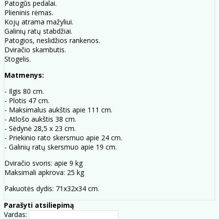
Patogūs pedalai.
Plieninis rėmas.
Kojų atrama mažyliui.
Galinių ratų stabdžiai.
Patogios, neslidžios rankenos.
Dviračio skambutis.
Stogelis.
Matmenys:
- Ilgis 80 cm.
- Plotis 47 cm.
- Maksimalus aukštis apie 111 cm.
- Atlošo aukštis 38 cm.
- Sėdynė 28,5 x 23 cm.
- Priekinio rato skersmuo apie 24 cm.
- Galinių ratų skersmuo apie 19 cm.
Dviračio svoris: apie 9 kg
Maksimali apkrova: 25 kg
Pakuotės dydis: 71x32x34 cm.
Parašyti atsiliepimą
Vardas: