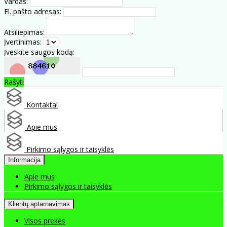
Vardas:
El. pašto adresas:
Atsiliepimas:
Įvertinimas:
Įveskite saugos kodą:
Rašyti
Kontaktai
Apie mus
Pirkimo sąlygos ir taisyklės
Informacija
Apie mus
Pirkimo sąlygos ir taisyklės
Klientų aptarnavimas
Visos prekės