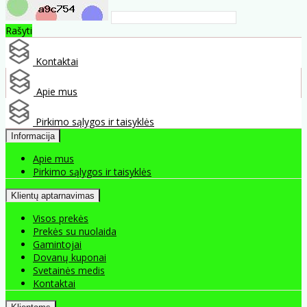
Rašyti
Kontaktai
Apie mus
Pirkimo sąlygos ir taisyklės
Informacija
Apie mus
Pirkimo sąlygos ir taisyklės
Klientų aptarnavimas
Visos prekės
Prekės su nuolaida
Gamintojai
Dovanų kuponai
Svetainės medis
Kontaktai