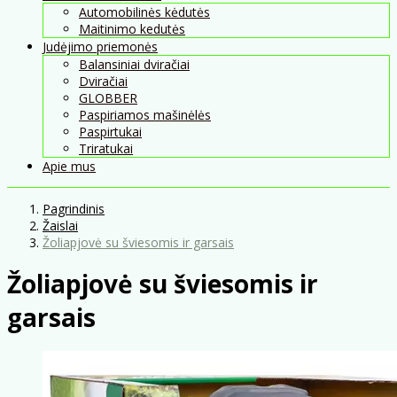
Automobilinės kėdutės
Maitinimo kedutės
Judėjimo priemonės
Balansiniai dviračiai
Dviračiai
GLOBBER
Paspiriamos mašinėlės
Paspirtukai
Triratukai
Apie mus
Pagrindinis
Žaislai
Žoliapjovė su šviesomis ir garsais
Žoliapjovė su šviesomis ir
garsais