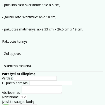
- priekinio rato skersmuo: apie 8,5 cm,
- galinio rato skersmuo: apie 10 cm,
- pakuotės matmenys: apie 33 cm x 26,5 cm x 19 cm.
Pakuotės turinys
- Žoliapjovė,
- stūmimo rankena.
Parašyti atsiliepimą
Vardas:
El. pašto adresas:
Atsiliepimas:
Įvertinimas:
Įveskite saugos kodą: