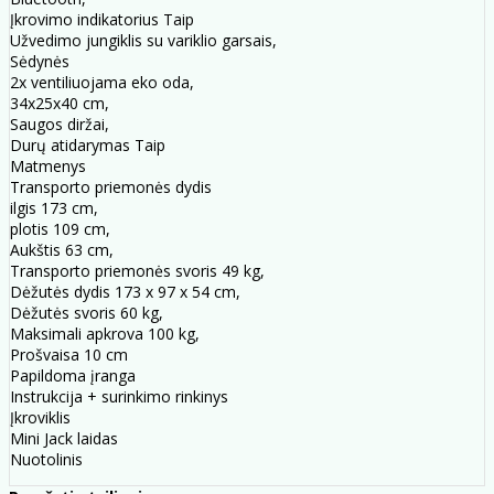
Įkrovimo indikatorius Taip
Užvedimo jungiklis su variklio garsais,
Sėdynės
2x ventiliuojama eko oda,
34x25x40 cm,
Saugos diržai,
Durų atidarymas Taip
Matmenys
Transporto priemonės dydis
ilgis 173 cm,
plotis 109 cm,
Aukštis 63 cm,
Transporto priemonės svoris 49 kg,
Dėžutės dydis 173 x 97 x 54 cm,
Dėžutės svoris 60 kg,
Maksimali apkrova 100 kg,
Prošvaisa 10 cm
Papildoma įranga
Instrukcija + surinkimo rinkinys
Įkroviklis
Mini Jack laidas
Nuotolinis