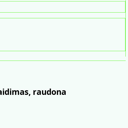
žaidimas, raudona