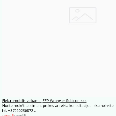
Elektromobilis vaikams JEEP Wrangler Rubicon 4x4
Norite mokėti atsiimant prekes ar reikia konsultacijos- skambinkite
tel. +37060236872 ..
00
00