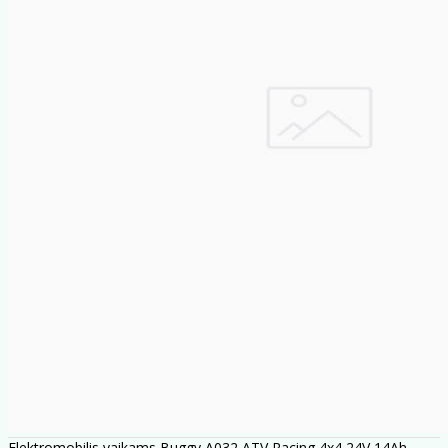
Elektromobilis vaikams Buggy A032 ATV Racing 4x4 24V 14Ah