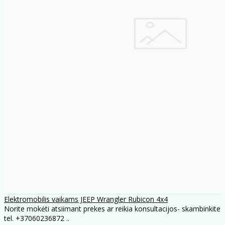
Elektromobilis vaikams JEEP Wrangler Rubicon 4x4
Norite mokėti atsiimant prekes ar reikia konsultacijos- skambinkite
tel. +37060236872 ..