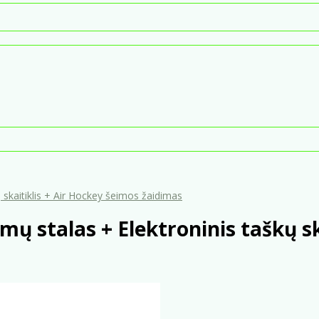
 skaitiklis + Air Hockey šeimos žaidimas
mų stalas + Elektroninis taškų sk