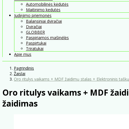
Automobilinės kėdutės
Maitinimo kedutės
Judėjimo priemonės
Balansiniai dviračiai
Dviračiai
GLOBBER
Paspiriamos mašinėlės
Paspirtukai
Triratukai
Apie mus
Pagrindinis
Žaislai
Oro ritulys vaikams + MDF žaidimų stalas + Elektroninis taškų
Oro ritulys vaikams + MDF žaidi
žaidimas