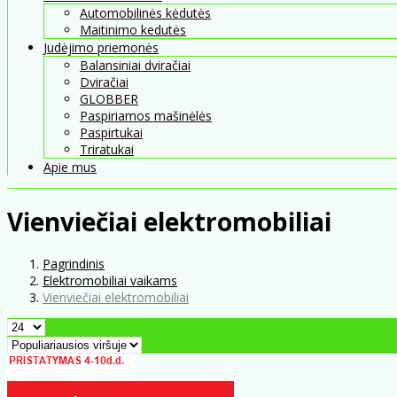
Automobilinės kėdutės
Maitinimo kedutės
Judėjimo priemonės
Balansiniai dviračiai
Dviračiai
GLOBBER
Paspiriamos mašinėlės
Paspirtukai
Triratukai
Apie mus
Vienviečiai elektromobiliai
Pagrindinis
Elektromobiliai vaikams
Vienviečiai elektromobiliai